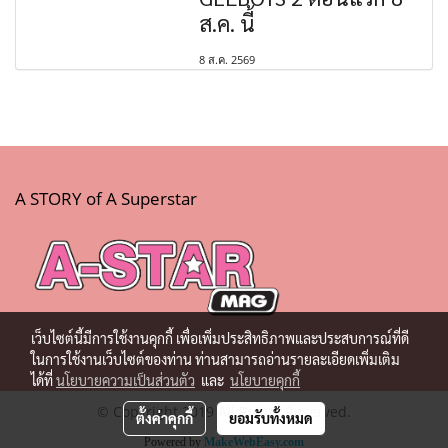
ส.ค. นี้
8 ส.ค. 2569
A STORY of A Superstar
เว็บไซต์นี้มีการใช้งานคุกกี้ เพื่อเพิ่มประสิทธิภาพและประสบการณ์ที่ดี
ในการใช้งานเว็บไซต์ของท่าน ท่านสามารถอ่านรายละเอียดเพิ่มเติม
ได้ที่
นโยบายความเป็นส่วนตัว
และ
นโยบายคุกกี้
© Copyright 2019 All Rights Reserved.
ตั้งค่าคุกกี้
ยอมรับทั้งหมด
Powered by
MakeWebEasy.com