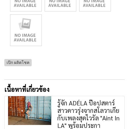
เป๊ก ผลิตโชค
เนื้อหาที่เกี่ยวข้อง
รู้จัก ADÉLA ป๊อปสตาร์
สาวดาวรุ่งจากสโลวาเกีย
กับเพลงสุดไวรัล "Aint In
LA" พร้อมประกา